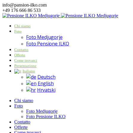
info@pansion-ilko.com
+49 176 666 86 533
Chi siamo
Foto
Foto Medjugorje
Foto Pensione ILKO
Contatto
Offerte
Come trovarci
Presentazione
Italiano
Deutsch
English
Hrvatski
Chi siamo
Foto
Foto Medjugorje
Foto Pensione ILKO
Contatto
Offerte
Come trovarci