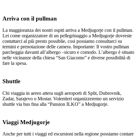
Arriva con il pullman
La maggioranza dei nostri ospiti arriva a Medjugorje con il pullman.
Lei come organizzatore di un pellegrinaggio a Medjugorje dovreste
contattarci al più presto possiblie, cosi possiamo consultarci su
termini e prenotazione delle camera. Importante: Il vostro pullman
parcheggia davanti all’albergo –sicuro e comodo. L’albergo è situato
nelle vicinanze della chiesa “San Giacomo” e diverse possibilità di
fare la spesa.
Shuttle
Chi viaggia in aereo attera sugli aeroporti di Split, Dubrovnik,
Zadar, Sarajevo o Mostar. Volentieri organizzeremo un servizio
shuttle via bus fina alla “Pansion ILKO” a Medjugorje.
Viaggi Medjugorje
Anche per tutti i viaggi ed escursioni nella regione possiamo contare