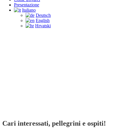
Presentazione
Italiano
Deutsch
English
Hrvatski
Come trovarci
Cari interessati, pellegrini e ospiti!