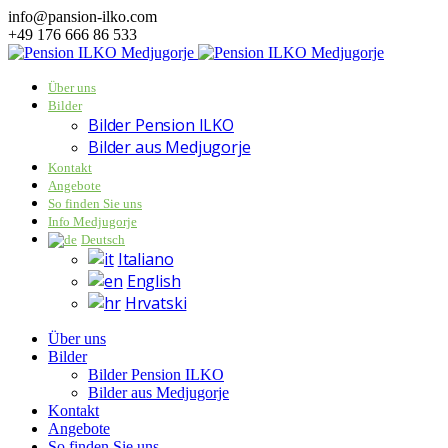
info@pansion-ilko.com
+49 176 666 86 533
Über uns
Bilder
Bilder Pension ILKO
Bilder aus Medjugorje
Kontakt
Angebote
So finden Sie uns
Info Medjugorje
Deutsch
Italiano
English
Hrvatski
Über uns
Bilder
Bilder Pension ILKO
Bilder aus Medjugorje
Kontakt
Angebote
So finden Sie uns