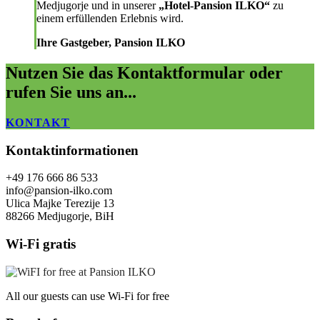
Medjugorje und in unserer
„Hotel-Pansion ILKO“
zu
einem erfüllenden Erlebnis wird.
Ihre Gastgeber, Pansion ILKO
Nutzen Sie das Kontaktformular oder
rufen Sie uns an...
KONTAKT
Kontaktinformationen
+49 176 666 86 533
info@pansion-ilko.com
Ulica Majke Terezije 13
88266 Medjugorje, BiH
Wi-Fi gratis
All our guests can use Wi-Fi for free