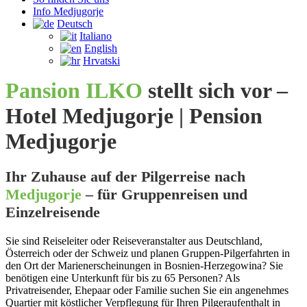
Info Medjugorje
Deutsch
Italiano
English
Hrvatski
Pansion ILKO
stellt sich vor –
Hotel Medjugorje | Pension
Medjugorje
Ihr Zuhause auf der Pilgerreise nach
Medjugorje
– für Gruppenreisen und
Einzelreisende
Sie sind Reiseleiter oder Reiseveranstalter aus Deutschland,
Österreich oder der Schweiz und planen Gruppen-Pilgerfahrten in
den Ort der Marienerscheinungen in Bosnien-Herzegowina? Sie
benötigen eine Unterkunft für bis zu 65 Personen? Als
Privatreisender, Ehepaar oder Familie suchen Sie ein angenehmes
Quartier mit köstlicher Verpflegung für Ihren Pilgeraufenthalt in